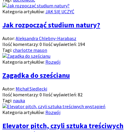
Kategoria artykułów:
JAK SIĘ UCZYĆ
Jak rozpocząć studium natury?
Autor:
Aleksandra Chlebny-Harabasz
Ilość komentarzy:
0
Ilość wyświetleń:
194
Tagi:
charlotte mason
Kategoria artykułów:
Rozwój
Zagadka do sześcianu
Autor:
Michał Siedlecki
Ilość komentarzy:
0
Ilość wyświetleń:
82
Tagi:
nauka
Kategoria artykułów:
Rozwój
Elevator pitch, czyli sztuka treściwych