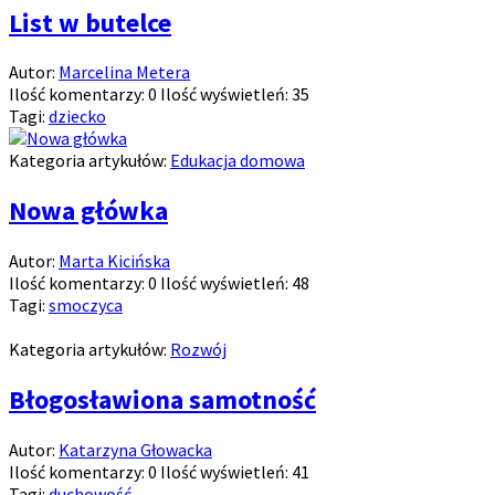
List w butelce
Autor:
Marcelina Metera
Ilość komentarzy:
0
Ilość wyświetleń:
35
Tagi:
dziecko
Kategoria artykułów:
Edukacja domowa
Nowa główka
Autor:
Marta Kicińska
Ilość komentarzy:
0
Ilość wyświetleń:
48
Tagi:
smoczyca
Kategoria artykułów:
Rozwój
Błogosławiona samotność
Autor:
Katarzyna Głowacka
Ilość komentarzy:
0
Ilość wyświetleń:
41
Tagi:
duchowość