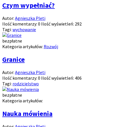
Czym wypełniać?
Autor:
Agnieszka Pleti
Ilość komentarzy:
0
Ilość wyświetleń:
292
Tagi:
wychowanie
bezpłatne
Kategoria artykułów:
Rozwój
Granice
Autor:
Agnieszka Pleti
Ilość komentarzy:
0
Ilość wyświetleń:
406
Tagi:
rodzicielstwo
bezpłatne
Kategoria artykułów:
Nauka mówienia
Autor:
Agnieszka Pleti