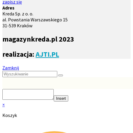
zapisz się
Adres
Kreda Sp. z o. o.
al. Powstania Warszawskiego 15
31-539 Kraków
magazynkreda.pl 2023
realizacja:
AJTI.PL
Zamknij
Insert
×
Koszyk