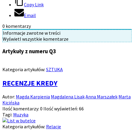
Copy Link
Email
0
komentarzy
Informacje zwrotne w treści
Wyświetl wszystkie komentarze
Artykuły z numeru Q3
Kategoria artykułów:
SZTUKA
RECENZJE KREDY
Autor:
Magda Karpienia
Magdalena Lisak
Anna Marszałek
Marta
Kicińska
Ilość komentarzy:
0
Ilość wyświetleń:
66
Tagi:
Muzyka
Kategoria artykułów:
Relacje