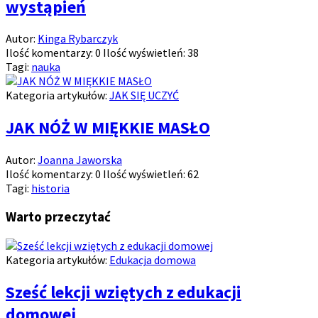
wystąpień
Autor:
Kinga Rybarczyk
Ilość komentarzy:
0
Ilość wyświetleń:
38
Tagi:
nauka
Kategoria artykułów:
JAK SIĘ UCZYĆ
JAK NÓŻ W MIĘKKIE MASŁO
Autor:
Joanna Jaworska
Ilość komentarzy:
0
Ilość wyświetleń:
62
Tagi:
historia
Warto przeczytać
Kategoria artykułów:
Edukacja domowa
Sześć lekcji wziętych z edukacji
domowej