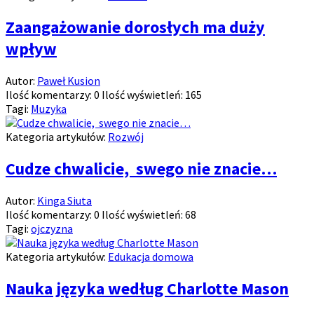
Zaangażowanie dorosłych ma duży
wpływ
Autor:
Paweł Kusion
Ilość komentarzy:
0
Ilość wyświetleń:
165
Tagi:
Muzyka
Kategoria artykułów:
Rozwój
Cudze chwalicie, swego nie znacie…
Autor:
Kinga Siuta
Ilość komentarzy:
0
Ilość wyświetleń:
68
Tagi:
ojczyzna
Kategoria artykułów:
Edukacja domowa
Nauka języka według Charlotte Mason