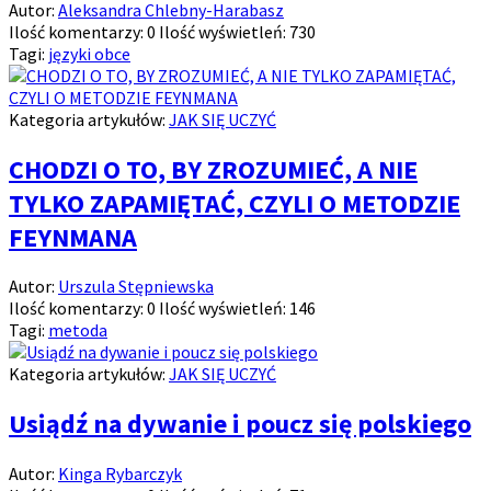
Autor:
Aleksandra Chlebny-Harabasz
Ilość komentarzy:
0
Ilość wyświetleń:
730
Tagi:
języki obce
Kategoria artykułów:
JAK SIĘ UCZYĆ
CHODZI O TO, BY ZROZUMIEĆ, A NIE
TYLKO ZAPAMIĘTAĆ, CZYLI O METODZIE
FEYNMANA
Autor:
Urszula Stępniewska
Ilość komentarzy:
0
Ilość wyświetleń:
146
Tagi:
metoda
Kategoria artykułów:
JAK SIĘ UCZYĆ
Usiądź na dywanie i poucz się polskiego
Autor:
Kinga Rybarczyk