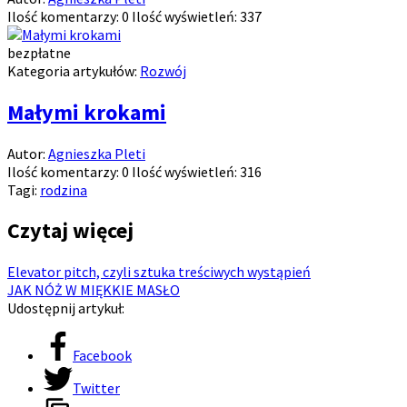
Ilość komentarzy:
0
Ilość wyświetleń:
337
bezpłatne
Kategoria artykułów:
Rozwój
Małymi krokami
Autor:
Agnieszka Pleti
Ilość komentarzy:
0
Ilość wyświetleń:
316
Tagi:
rodzina
Czytaj więcej
Elevator pitch, czyli sztuka treściwych wystąpień
JAK NÓŻ W MIĘKKIE MASŁO
Udostępnij artykuł:
Facebook
Twitter