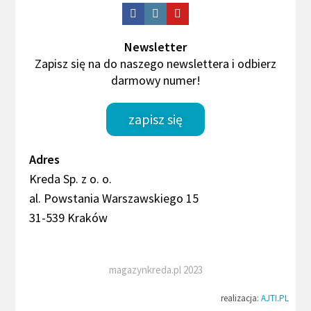
Newsletter
Zapisz się na do naszego newslettera i odbierz
darmowy numer!
zapisz się
Adres
Kreda Sp. z o. o.
al. Powstania Warszawskiego 15
31-539 Kraków
magazynkreda.pl 2023
realizacja:
AJTI.PL