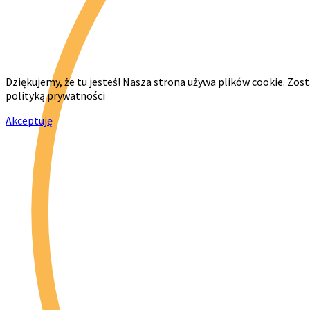
Dziękujemy, że tu jesteś! Nasza strona używa plików cookie. Zos
polityką prywatności
Akceptuję