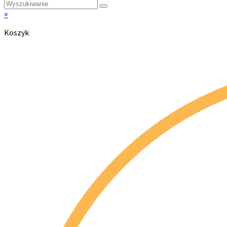
×
Koszyk