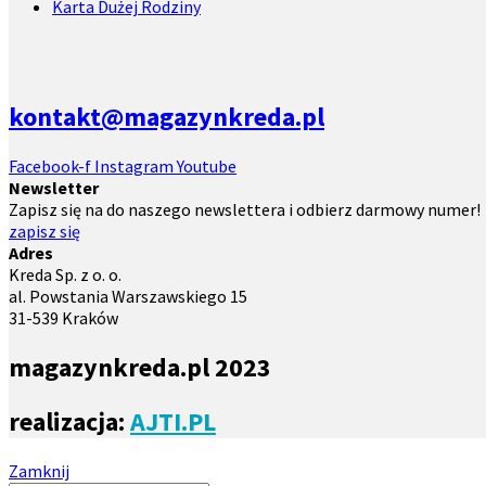
Karta Dużej Rodziny
kontakt@magazynkreda.pl
Facebook-f
Instagram
Youtube
Newsletter
Zapisz się na do naszego newslettera i odbierz darmowy numer!
zapisz się
Adres
Kreda Sp. z o. o.
al. Powstania Warszawskiego 15
31-539 Kraków
magazynkreda.pl 2023
realizacja:
AJTI.PL
Zamknij