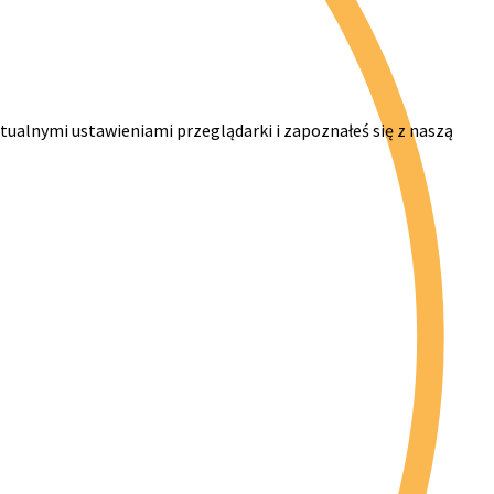
ktualnymi ustawieniami przeglądarki i zapoznałeś się z naszą