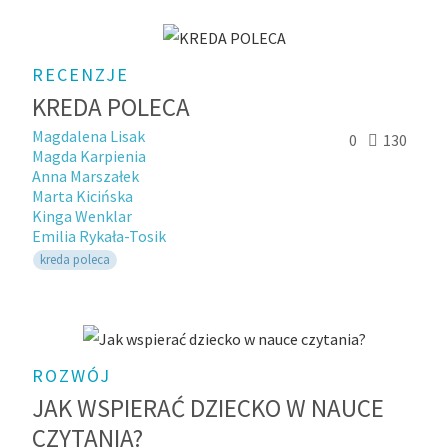
RECENZJE
KREDA POLECA
Magdalena Lisak
0
130
Magda Karpienia
Anna Marszałek
Marta Kicińska
Kinga Wenklar
Emilia Rykała-Tosik
kreda poleca
ROZWÓJ
JAK WSPIERAĆ DZIECKO W NAUCE
CZYTANIA?