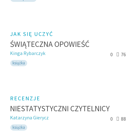
JAK SIĘ UCZYĆ
ŚWIĄTECZNA OPOWIEŚĆ
Kinga Rybarczyk
0
76
książka
RECENZJE
NIESTATYSTYCZNI CZYTELNICY
Katarzyna Gierycz
0
88
książka