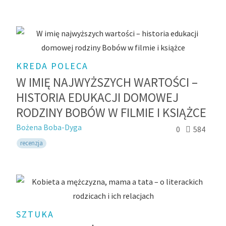
KREDA POLECA
W IMIĘ NAJWYŻSZYCH WARTOŚCI –
HISTORIA EDUKACJI DOMOWEJ
RODZINY BOBÓW W FILMIE I KSIĄŻCE
Bożena Boba-Dyga
0
584
recenzja
SZTUKA