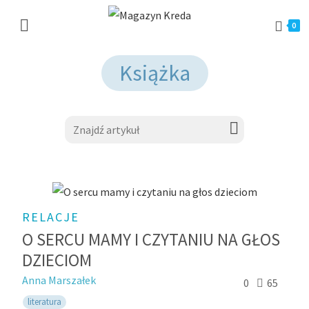
0
Książka
RELACJE
O SERCU MAMY I CZYTANIU NA GŁOS
DZIECIOM
Anna Marszałek
0
65
literatura