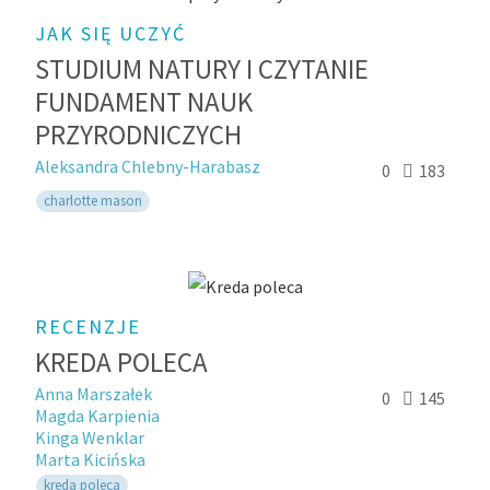
JAK SIĘ UCZYĆ
STUDIUM NATURY I CZYTANIE
FUNDAMENT NAUK
PRZYRODNICZYCH
Aleksandra Chlebny-Harabasz
0
183
charlotte mason
RECENZJE
KREDA POLECA
Anna Marszałek
0
145
Magda Karpienia
Kinga Wenklar
Marta Kicińska
kreda poleca