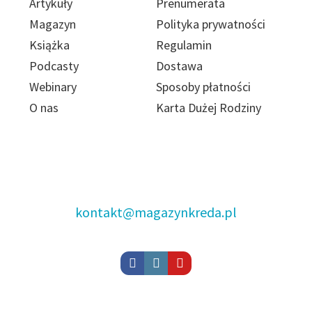
Artykuły
Prenumerata
Magazyn
Polityka prywatności
Książka
Regulamin
Podcasty
Dostawa
Webinary
Sposoby płatności
O nas
Karta Dużej Rodziny
kontakt@magazynkreda.pl