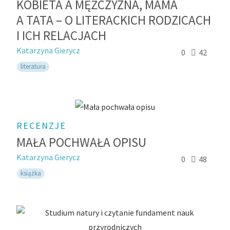
KOBIETA A MĘŻCZYZNA, MAMA
A TATA – O LITERACKICH RODZICACH
I ICH RELACJACH
Katarzyna Gierycz
0
42
literatura
RECENZJE
MAŁA POCHWAŁA OPISU
Katarzyna Gierycz
0
48
książka