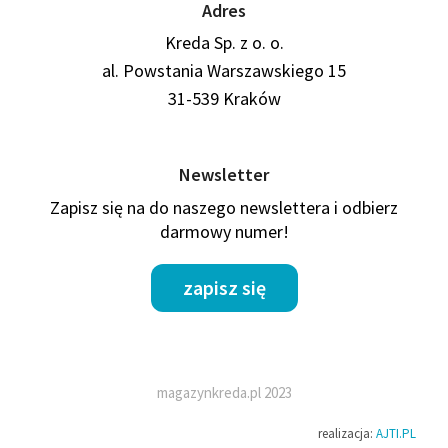
Adres
Kreda Sp. z o. o.
al. Powstania Warszawskiego 15
31-539 Kraków
Newsletter
Zapisz się na do naszego newslettera i odbierz
darmowy numer!
zapisz się
magazynkreda.pl 2023
realizacja:
AJTI.PL