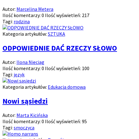
Autor:
Marcelina Metera
Ilość komentarzy:
0
Ilość wyświetleń:
217
Tagi:
rodzina
Kategoria artykułów:
SZTUKA
ODPOWIEDNIE DAĆ RZECZY SŁOWO
Autor:
Ilona Nieciąg
Ilość komentarzy:
0
Ilość wyświetleń:
100
Tagi:
język
Kategoria artykułów:
Edukacja domowa
Nowi sąsiedzi
Autor:
Marta Kicińska
Ilość komentarzy:
0
Ilość wyświetleń:
95
Tagi:
smoczyca