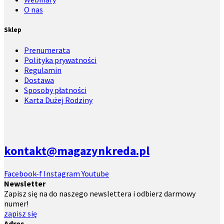
O nas
Sklep
Prenumerata
Polityka prywatności
Regulamin
Dostawa
Sposoby płatności
Karta Dużej Rodziny
kontakt@magazynkreda.pl
Facebook-f
Instagram
Youtube
Newsletter
Zapisz się na do naszego newslettera i odbierz darmowy
numer!
zapisz się
Adres