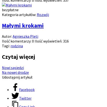
Ilość komentarzy:
0
Ilość wyświetleń:
337
bezpłatne
Kategoria artykułów:
Rozwój
Małymi krokami
Autor:
Agnieszka Pleti
Ilość komentarzy:
0
Ilość wyświetleń:
316
Tagi:
rodzina
Czytaj więcej
Nowi sąsiedzi
Na nowej drodze
Udostępnij artykuł:
Facebook
Twitter
Copy Link