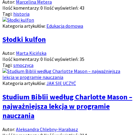
Autor:
Marcelina Metera
Ilość komentarzy:
0
Ilość wyświetleń:
43
Tagi:
historia
Kategoria artykułów:
Edukacja domowa
Słodki kulfon
Autor:
Marta Kicińska
Ilość komentarzy:
0
Ilość wyświetleń:
35
Tagi:
smoczyca
Kategoria artykułów:
JAK SIĘ UCZYĆ
Studium Biblii według Charlotte Mason –
najważniejsza lekcja w programie
nauczania
Autor:
Aleksandra Chlebny-Harabasz