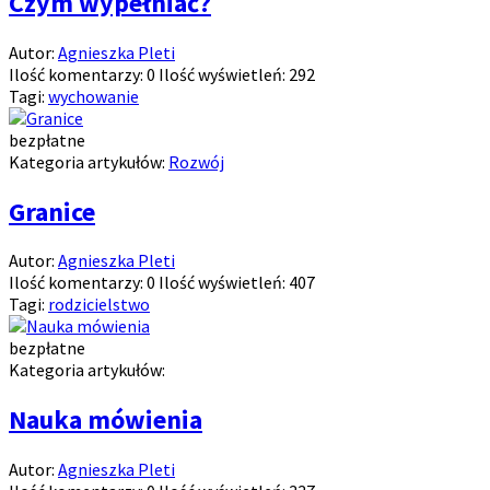
Czym wypełniać?
Autor:
Agnieszka Pleti
Ilość komentarzy:
0
Ilość wyświetleń:
292
Tagi:
wychowanie
bezpłatne
Kategoria artykułów:
Rozwój
Granice
Autor:
Agnieszka Pleti
Ilość komentarzy:
0
Ilość wyświetleń:
407
Tagi:
rodzicielstwo
bezpłatne
Kategoria artykułów:
Nauka mówienia
Autor:
Agnieszka Pleti