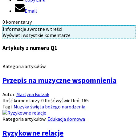
Email
0
komentarzy
Informacje zwrotne w treści
Wyświetl wszystkie komentarze
Artykuły z numeru Q1
Kategoria artykułów:
Przepis na muzyczne wspomnienia
Autor:
Martyna Bulzak
Ilość komentarzy:
0
Ilość wyświetleń:
165
Tagi:
Muzyka
święta bożego narodzenia
Kategoria artykułów:
Edukacja domowa
Ryzykowne relacje