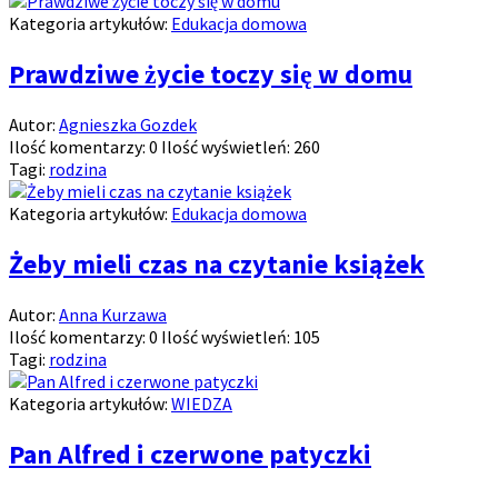
Kategoria artykułów:
Edukacja domowa
Prawdziwe życie toczy się w domu
Autor:
Agnieszka Gozdek
Ilość komentarzy:
0
Ilość wyświetleń:
260
Tagi:
rodzina
Kategoria artykułów:
Edukacja domowa
Żeby mieli czas na czytanie książek
Autor:
Anna Kurzawa
Ilość komentarzy:
0
Ilość wyświetleń:
105
Tagi:
rodzina
Kategoria artykułów:
WIEDZA
Pan Alfred i czerwone patyczki