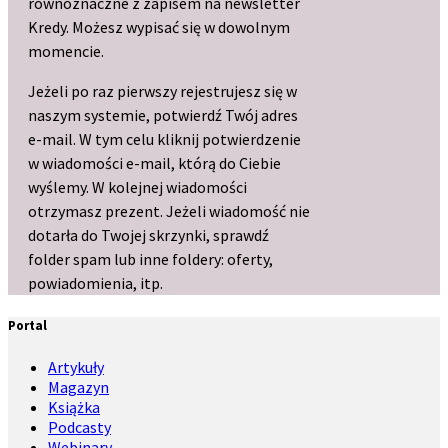
równoznaczne z zapisem na newsletter
Kredy. Możesz wypisać się w dowolnym
momencie.
Jeżeli po raz pierwszy rejestrujesz się w
naszym systemie, potwierdź Twój adres
e-mail. W tym celu kliknij potwierdzenie
w wiadomości e-mail, którą do Ciebie
wyślemy. W kolejnej wiadomości
otrzymasz prezent. Jeżeli wiadomość nie
dotarła do Twojej skrzynki, sprawdź
folder spam lub inne foldery: oferty,
powiadomienia, itp.
Portal
Artykuły
Magazyn
Książka
Podcasty
Webinary