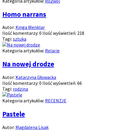
Kategoria artykułów:
Rozwój
Homo narrans
Autor:
Kinga Wenklar
Ilość komentarzy:
0
Ilość wyświetleń:
218
Tagi:
sztuka
Kategoria artykułów:
Relacje
Na nowej drodze
Autor:
Katarzyna Głowacka
Ilość komentarzy:
0
Ilość wyświetleń:
66
Tagi:
rodzina
Kategoria artykułów:
RECENZJE
Pastele
Autor:
Magdalena Lisak