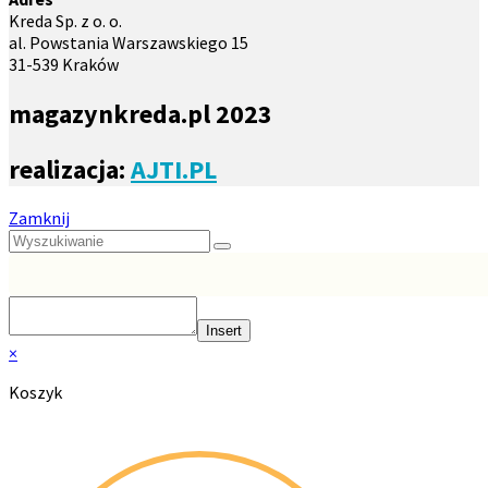
Kreda Sp. z o. o.
al. Powstania Warszawskiego 15
31-539 Kraków
magazynkreda.pl 2023
realizacja:
AJTI.PL
Zamknij
Insert
×
Koszyk