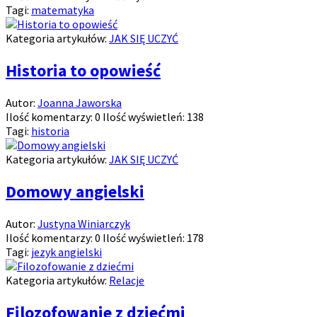
Tagi:
matematyka
Kategoria artykułów:
JAK SIĘ UCZYĆ
Historia to opowieść
Autor:
Joanna Jaworska
Ilość komentarzy:
0
Ilość wyświetleń:
138
Tagi:
historia
Kategoria artykułów:
JAK SIĘ UCZYĆ
Domowy angielski
Autor:
Justyna Winiarczyk
Ilość komentarzy:
0
Ilość wyświetleń:
178
Tagi:
jezyk angielski
Kategoria artykułów:
Relacje
Filozofowanie z dziećmi