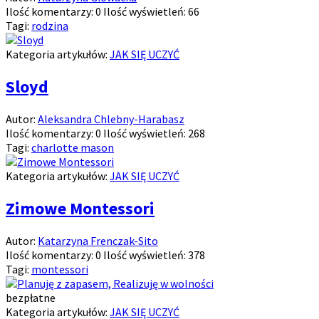
Ilość komentarzy:
0
Ilość wyświetleń:
66
Tagi:
rodzina
Kategoria artykułów:
JAK SIĘ UCZYĆ
Sloyd
Autor:
Aleksandra Chlebny-Harabasz
Ilość komentarzy:
0
Ilość wyświetleń:
268
Tagi:
charlotte mason
Kategoria artykułów:
JAK SIĘ UCZYĆ
Zimowe Montessori
Autor:
Katarzyna Frenczak-Sito
Ilość komentarzy:
0
Ilość wyświetleń:
378
Tagi:
montessori
bezpłatne
Kategoria artykułów:
JAK SIĘ UCZYĆ