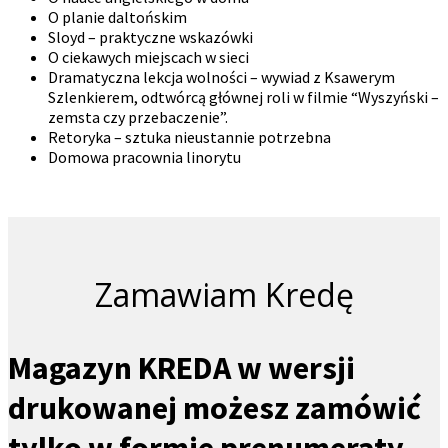
O planie daltońskim
Sloyd – praktyczne wskazówki
O ciekawych miejscach w sieci
Dramatyczna lekcja wolności – wywiad z Ksawerym
Szlenkierem, odtwórcą głównej roli w filmie “Wyszyński –
zemsta czy przebaczenie”.
Retoryka – sztuka nieustannie potrzebna
Domowa pracownia linorytu
Zamawiam Kredę
Magazyn KREDA w wersji
drukowanej możesz zamówić