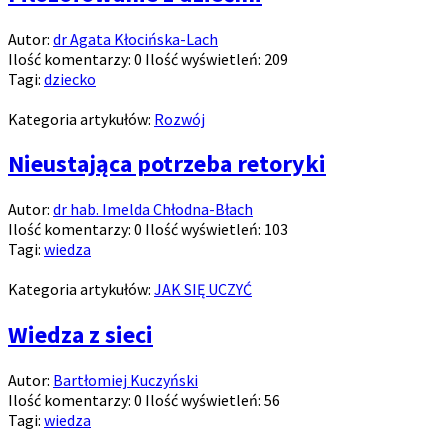
Autor:
dr Agata Kłocińska-Lach
Ilość komentarzy:
0
Ilość wyświetleń:
209
Tagi:
dziecko
Kategoria artykułów:
Rozwój
Nieustająca potrzeba retoryki
Autor:
dr hab. Imelda Chłodna-Błach
Ilość komentarzy:
0
Ilość wyświetleń:
103
Tagi:
wiedza
Kategoria artykułów:
JAK SIĘ UCZYĆ
Wiedza z sieci
Autor:
Bartłomiej Kuczyński
Ilość komentarzy:
0
Ilość wyświetleń:
56
Tagi:
wiedza