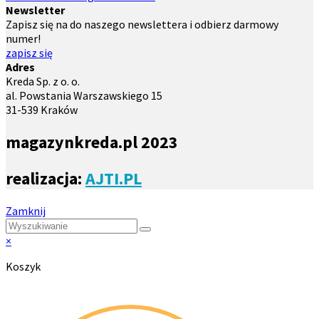
Newsletter
Zapisz się na do naszego newslettera i odbierz darmowy
numer!
zapisz się
Adres
Kreda Sp. z o. o.
al. Powstania Warszawskiego 15
31-539 Kraków
magazynkreda.pl 2023
realizacja:
AJTI.PL
Zamknij
×
Koszyk