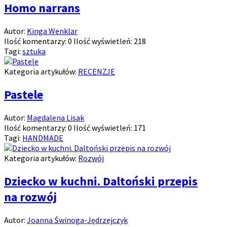
Homo narrans
Autor:
Kinga Wenklar
Ilość komentarzy:
0
Ilość wyświetleń:
218
Tagi:
sztuka
Kategoria artykułów:
RECENZJE
Pastele
Autor:
Magdalena Lisak
Ilość komentarzy:
0
Ilość wyświetleń:
171
Tagi:
HANDMADE
Kategoria artykułów:
Rozwój
Dziecko w kuchni. Daltoński przepis
na rozwój
Autor:
Joanna Świnoga-Jędrzejczyk