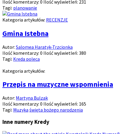
Ilość komentarzy:
0
Ilość wyświetleń:
231
Tagi:
planowanie
Kategoria artykułów:
RECENZJE
Gmina Istebna
Autor:
Salomea Haratyk-Trzcionka
Ilość komentarzy:
0
Ilość wyświetleń:
380
Tagi:
Kreda poleca
Kategoria artykułów:
Przepis na muzyczne wspomnienia
Autor:
Martyna Bulzak
Ilość komentarzy:
0
Ilość wyświetleń:
165
Tagi:
Muzyka
święta bożego narodzenia
Inne numery Kredy