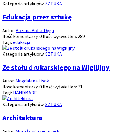
Kategoria artykułów:
SZTUKA
Edukacja przez sztukę
Autor:
Bożena Boba-Dyga
Ilość komentarzy:
0
Ilość wyświetleń:
289
Tagi:
edukacja
Kategoria artykułów:
SZTUKA
Ze stołu drukarskiego na Wigilijny
Autor:
Magdalena Lisak
Ilość komentarzy:
0
Ilość wyświetleń:
71
Tagi:
HANDMADE
Kategoria artykułów:
SZTUKA
Architektura
Autor:
Mirosław Orzechowski