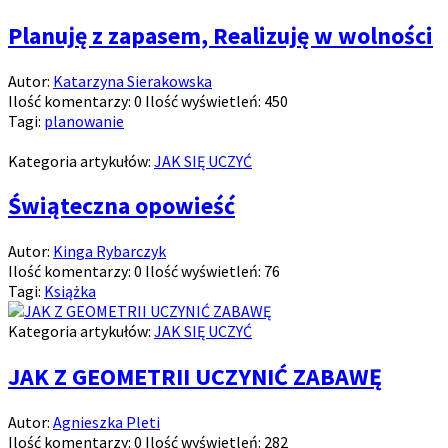
Planuję z zapasem, Realizuję w wolności
Autor:
Katarzyna Sierakowska
Ilość komentarzy:
0
Ilość wyświetleń:
450
Tagi:
planowanie
Kategoria artykułów:
JAK SIĘ UCZYĆ
Świąteczna opowieść
Autor:
Kinga Rybarczyk
Ilość komentarzy:
0
Ilość wyświetleń:
76
Tagi:
Książka
Kategoria artykułów:
JAK SIĘ UCZYĆ
JAK Z GEOMETRII UCZYNIĆ ZABAWĘ
Autor:
Agnieszka Pleti
Ilość komentarzy:
0
Ilość wyświetleń:
282