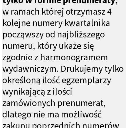
tylko w formie prenumeraty
,
w ramach której otrzymasz 4
kolejne numery kwartalnika
począwszy od najbliższego
numeru, który ukaże się
zgodnie z harmonogramem
wydawniczym. Drukujemy tylko
określoną ilość egzemplarzy
wynikającą z ilości
zamówionych prenumerat,
dlatego nie ma możliwość
zakupu poprzednich numerów