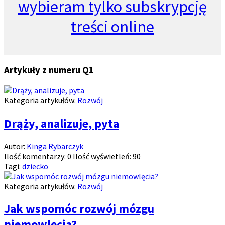
wybieram tylko
subskrypcję
treści online
Artykuły z numeru Q1
Kategoria artykułów:
Rozwój
Drąży, analizuje, pyta
Autor:
Kinga Rybarczyk
Ilość komentarzy:
0
Ilość wyświetleń:
90
Tagi:
dziecko
Kategoria artykułów:
Rozwój
Jak wspomóc rozwój mózgu
niemowlęcia?