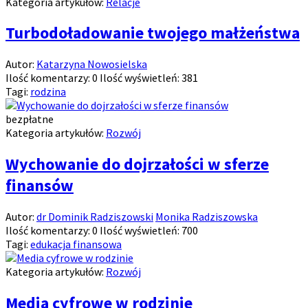
Kategoria artykułów:
Relacje
Turbodoładowanie twojego małżeństwa
Autor:
Katarzyna Nowosielska
Ilość komentarzy:
0
Ilość wyświetleń:
381
Tagi:
rodzina
bezpłatne
Kategoria artykułów:
Rozwój
Wychowanie do dojrzałości w sferze
finansów
Autor:
dr Dominik Radziszowski
Monika Radziszowska
Ilość komentarzy:
0
Ilość wyświetleń:
700
Tagi:
edukacja finansowa
Kategoria artykułów:
Rozwój
Media cyfrowe w rodzinie