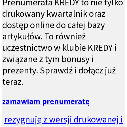
Prenumerata KREDY to nie tylko
drukowany kwartalnik oraz
dostęp online do całej bazy
artykułów. To również
uczestnictwo w klubie KREDY i
związane z tym bonusy i
prezenty. Sprawdź i dołącz już
teraz.
zamawiam prenumeratę
rezygnuję z wersji drukowanej i