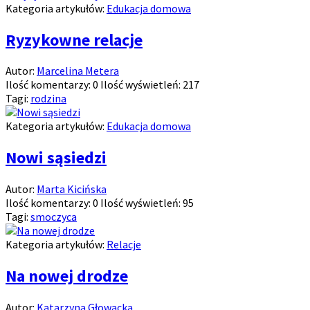
Kategoria artykułów:
Edukacja domowa
Ryzykowne relacje
Autor:
Marcelina Metera
Ilość komentarzy:
0
Ilość wyświetleń:
217
Tagi:
rodzina
Kategoria artykułów:
Edukacja domowa
Nowi sąsiedzi
Autor:
Marta Kicińska
Ilość komentarzy:
0
Ilość wyświetleń:
95
Tagi:
smoczyca
Kategoria artykułów:
Relacje
Na nowej drodze
Autor:
Katarzyna Głowacka