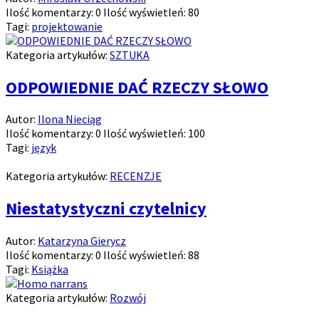
Ilość komentarzy:
0
Ilość wyświetleń:
80
Tagi:
projektowanie
Kategoria artykułów:
SZTUKA
ODPOWIEDNIE DAĆ RZECZY SŁOWO
Autor:
Ilona Nieciąg
Ilość komentarzy:
0
Ilość wyświetleń:
100
Tagi:
język
Kategoria artykułów:
RECENZJE
Niestatystyczni czytelnicy
Autor:
Katarzyna Gierycz
Ilość komentarzy:
0
Ilość wyświetleń:
88
Tagi:
Książka
Kategoria artykułów:
Rozwój