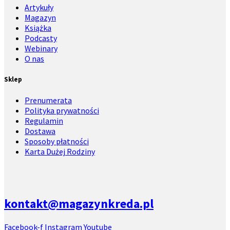
Artykuły
Magazyn
Książka
Podcasty
Webinary
O nas
Sklep
Prenumerata
Polityka prywatności
Regulamin
Dostawa
Sposoby płatności
Karta Dużej Rodziny
kontakt@magazynkreda.pl
Facebook-f
Instagram
Youtube