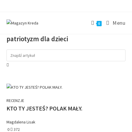
Menu
0
patriotyzm dla dzieci
RECENZJE
KTO TY JESTEŚ? POLAK MAŁY.
Magdalena Lisak
0
372