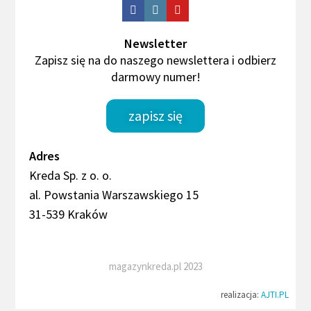
Newsletter
Zapisz się na do naszego newslettera i odbierz
darmowy numer!
zapisz się
Adres
Kreda Sp. z o. o.
al. Powstania Warszawskiego 15
31-539 Kraków
magazynkreda.pl 2023
realizacja:
AJTI.PL