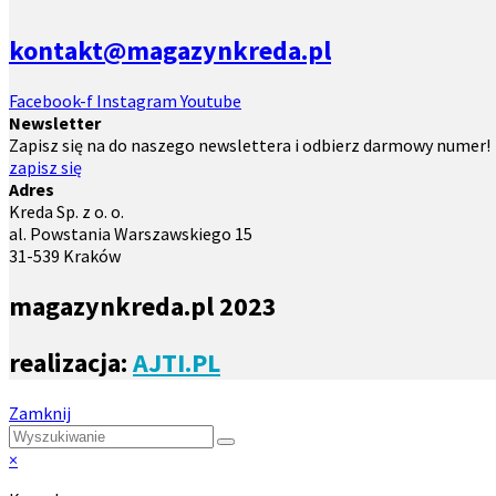
kontakt@magazynkreda.pl
Facebook-f
Instagram
Youtube
Newsletter
Zapisz się na do naszego newslettera i odbierz darmowy numer!
zapisz się
Adres
Kreda Sp. z o. o.
al. Powstania Warszawskiego 15
31-539 Kraków
magazynkreda.pl 2023
realizacja:
AJTI.PL
Zamknij
×