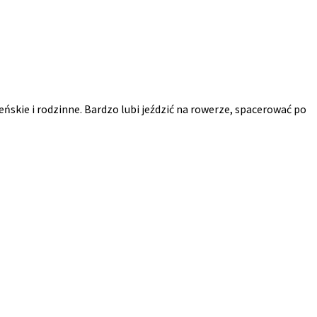
żeńskie i rodzinne. Bardzo lubi jeździć na rowerze, spacerować po