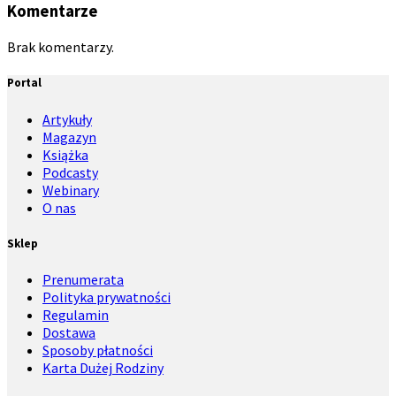
Komentarze
Brak komentarzy.
Portal
Artykuły
Magazyn
Książka
Podcasty
Webinary
O nas
Sklep
Prenumerata
Polityka prywatności
Regulamin
Dostawa
Sposoby płatności
Karta Dużej Rodziny