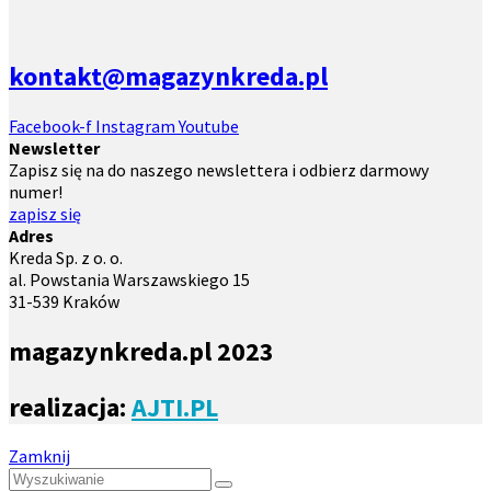
kontakt@magazynkreda.pl
Facebook-f
Instagram
Youtube
Newsletter
Zapisz się na do naszego newslettera i odbierz darmowy
numer!
zapisz się
Adres
Kreda Sp. z o. o.
al. Powstania Warszawskiego 15
31-539 Kraków
magazynkreda.pl 2023
realizacja:
AJTI.PL
Zamknij