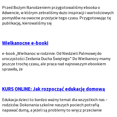
Przed Bożym Narodzeniem przygotowaliśmy ebooka o
Adwencie, w którym zebraliśmy dużo inspiracji i wartościowych
pomysłów na owocne przeżycie tego czasu. Przygotowując tę
publikację, kierowaliśmy się
Wielkanocne e-booki
e-book „Wielkanoc w rodzinie. Od Niedzieli Palmowej do
uroczystości Zesłania Ducha Świętego” Do Wielkanocy mamy
jeszcze trochę czasu, ale praca nad najnowszym ebookiem
sprawiła, że
KURS ONLINE: Jak rozpocząć edukację domową
Edukacja dzieci to bardzo ważny temat dla wszystkich nas –
rodziców. Dokonania szkolne naszych pociech potrafią
napawać dumą, a jeżeli są problemy to wręcz przeciwnie