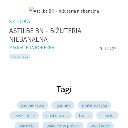
SZTUKA
ASTILBE BN – BIŻUTERIA
NIEBANALNA
MAGDALENA BORECKA
0
227
handmade
Tagi
rodzielstwo
rysunek
matematyka
języki obce
nastolatek
teatr
książka
wartości
wakacje w polsce
uważność