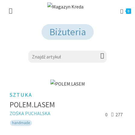
0
Biżuteria
SZTUKA
POLEM.LASEM
ZOŚKA PUCHALSKA
0
277
handmade