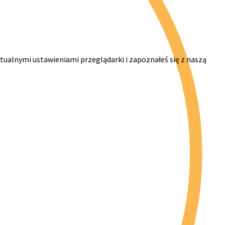
ktualnymi ustawieniami przeglądarki i zapoznałeś się z naszą