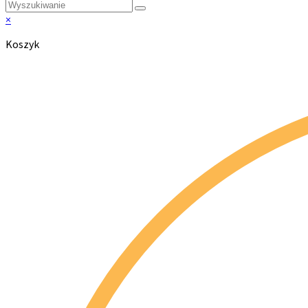
×
Koszyk