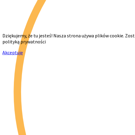
Dziękujemy, że tu jesteś! Nasza strona używa plików cookie. Zos
polityką prywatności
Akceptuję