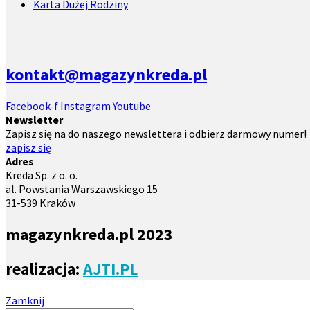
Karta Dużej Rodziny
kontakt@magazynkreda.pl
Facebook-f
Instagram
Youtube
Newsletter
Zapisz się na do naszego newslettera i odbierz darmowy numer!
zapisz się
Adres
Kreda Sp. z o. o.
al. Powstania Warszawskiego 15
31-539 Kraków
magazynkreda.pl 2023
realizacja:
AJTI.PL
Zamknij