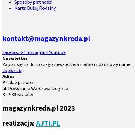
Sposoby płatności
Karta Dużej Rodziny
kontakt@magazynkreda.pl
Facebook-f
Instagram
Youtube
Newsletter
Zapisz się na do naszego newslettera i odbierz darmowy numer!
zapisz się
Adres
Kreda Sp. z o. o.
al. Powstania Warszawskiego 15
31-539 Kraków
magazynkreda.pl 2023
realizacja:
AJTI.PL