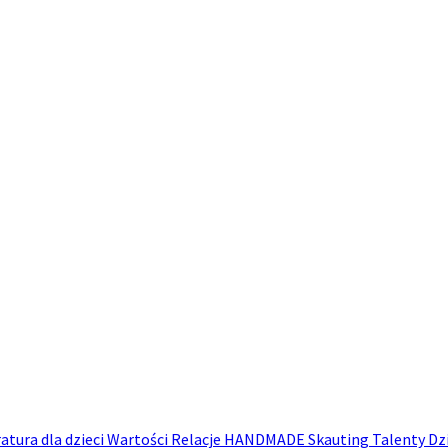
ratura dla dzieci
Wartości
Relacje
HANDMADE
Skauting
Talenty
Dz