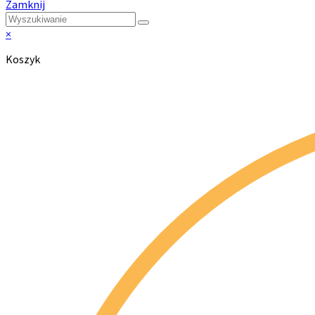
Zamknij
×
Koszyk