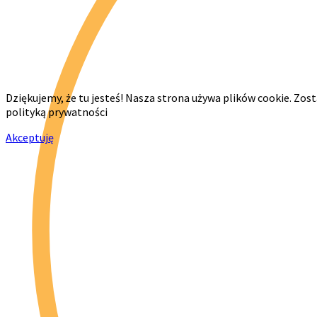
Dziękujemy, że tu jesteś! Nasza strona używa plików cookie. Zos
polityką prywatności
Akceptuję