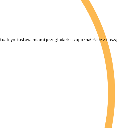
ktualnymi ustawieniami przeglądarki i zapoznałeś się z naszą