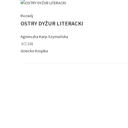
Rozwój
OSTRY DYŻUR LITERACKI
Agnieszka Karp-Szymańska
0
101
dziecko
Książka