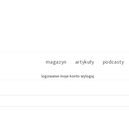
magazyn
artykuły
podcasty
logowanie
moje konto
wyloguj