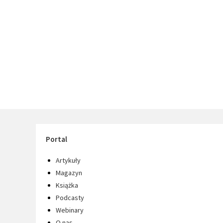
Portal
Artykuły
Magazyn
Książka
Podcasty
Webinary
O nas