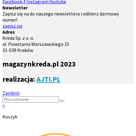
Facebook-f
Instagram
Youtube
Newsletter
Zapisz się na do naszego newslettera i odbierz darmowy
numer!
zapisz się
Adres
Kreda Sp. z o. o.
al. Powstania Warszawskiego 15
31-539 Kraków
magazynkreda.pl 2023
realizacja:
AJTI.PL
Zamknij
×
Koszyk