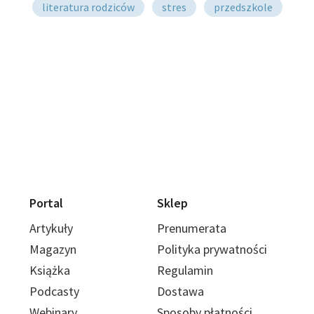
literatura rodziców
stres
przedszkole
Portal
Sklep
Artykuły
Prenumerata
Magazyn
Polityka prywatności
Książka
Regulamin
Podcasty
Dostawa
Webinary
Sposoby płatności