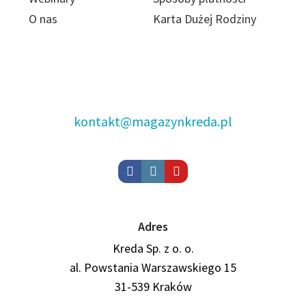
O nas
Karta Dużej Rodziny
kontakt@magazynkreda.pl
Adres
Kreda Sp. z o. o.
al. Powstania Warszawskiego 15
31-539 Kraków