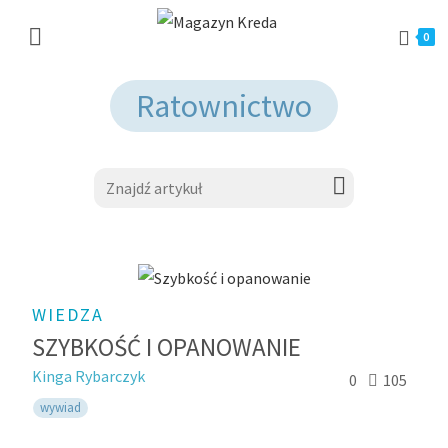
0
Ratownictwo
WIEDZA
SZYBKOŚĆ I OPANOWANIE
Kinga Rybarczyk
0
105
wywiad