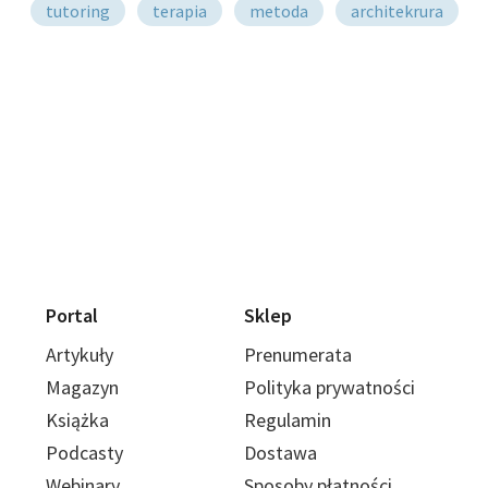
tutoring
terapia
metoda
architekrura
Portal
Sklep
Artykuły
Prenumerata
Magazyn
Polityka prywatności
Książka
Regulamin
Podcasty
Dostawa
Webinary
Sposoby płatności