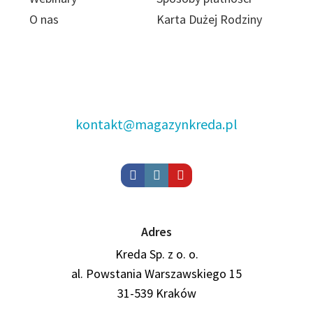
O nas
Karta Dużej Rodziny
kontakt@magazynkreda.pl
Adres
Kreda Sp. z o. o.
al. Powstania Warszawskiego 15
31-539 Kraków