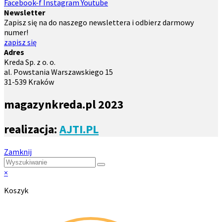
Facebook-f
Instagram
Youtube
Newsletter
Zapisz się na do naszego newslettera i odbierz darmowy
numer!
zapisz się
Adres
Kreda Sp. z o. o.
al. Powstania Warszawskiego 15
31-539 Kraków
magazynkreda.pl 2023
realizacja:
AJTI.PL
Zamknij
×
Koszyk