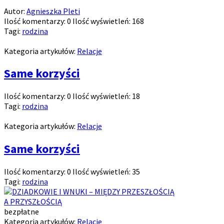
Autor:
Agnieszka Pleti
Ilość komentarzy:
0
Ilość wyświetleń:
168
Tagi:
rodzina
Kategoria artykułów:
Relacje
Same korzyści
Ilość komentarzy:
0
Ilość wyświetleń:
18
Tagi:
rodzina
Kategoria artykułów:
Relacje
Same korzyści
Ilość komentarzy:
0
Ilość wyświetleń:
35
Tagi:
rodzina
bezpłatne
Kategoria artykułów:
Relacje