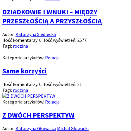
DZIADKOWIE I WNUKI – MIĘDZY
PRZESZŁOŚCIĄ A PRZYSZŁOŚCIĄ
Autor:
Katarzyna Siedlecka
Ilość komentarzy:
0
Ilość wyświetleń:
2577
Tagi:
rodzina
Kategoria artykułów:
Relacje
Same korzyści
Ilość komentarzy:
0
Ilość wyświetleń:
21
Tagi:
rodzina
Kategoria artykułów:
Relacje
Z DWÓCH PERSPEKTYW
Autor:
Katarzyna Głowacka
Michał Głowacki