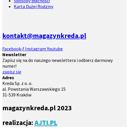
Sposoby płatności
Karta Dużej Rodziny
kontakt@magazynkreda.pl
Facebook-f
Instagram
Youtube
Newsletter
Zapisz się na do naszego newslettera i odbierz darmowy
numer!
zapisz się
Adres
Kreda Sp. z o. o.
al. Powstania Warszawskiego 15
31-539 Kraków
magazynkreda.pl 2023
realizacja:
AJTI.PL