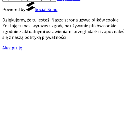
Powered by
Social Snap
Dziękujemy, że tu jesteś! Nasza strona używa plików cookie.
Zostając u nas, wyrażasz zgodę na używanie plików cookie
zgodnie z aktualnymi ustawieniami przeglądarki i zapoznałeś
się z naszą polityką prywatności
Akceptuję