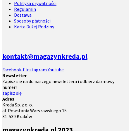
Polityka prywatności
Regulamin
Dostawa
Sposoby płatności
Karta Dużej Rodziny
kontakt@magazynkreda.pl
Facebook-f
Instagram
Youtube
Newsletter
Zapisz się na do naszego newslettera i odbierz darmowy
numer!
zapisz się
Adres
Kreda Sp. z o. o.
al. Powstania Warszawskiego 15
31-539 Kraków
magazynkreda.pl 2023