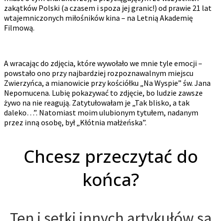
zakątków Polski (a czasem i spoza jej granic!) od prawie 21 lat
wtajemniczonych miłośników kina – na Letnią Akademię
Filmową.
A wracając do zdjęcia, które wywołało we mnie tyle emocji –
powstało ono przy najbardziej rozpoznawalnym miejscu
Zwierzyńca, a mianowicie przy kościółku „Na Wyspie” św. Jana
Nepomucena. Lubię pokazywać to zdjęcie, bo ludzie zawsze
żywo na nie reagują. Zatytułowałam je „Tak blisko, a tak
daleko…”. Natomiast moim ulubionym tytułem, nadanym
przez inną osobę, był „Kłótnia małżeńska”.
Chcesz przeczytać do
końca?
Ten i setki innych artykułów są