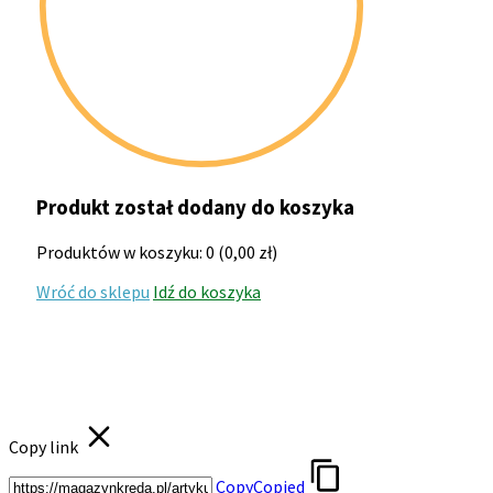
Produkt został dodany do koszyka
Produktów w koszyku:
0
(
0,00
zł
)
Wróć do sklepu
Idź do koszyka
Copy link
Copy
Copied