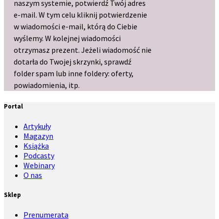
naszym systemie, potwierdź Twój adres
e-mail. W tym celu kliknij potwierdzenie
w wiadomości e-mail, którą do Ciebie
wyślemy. W kolejnej wiadomości
otrzymasz prezent. Jeżeli wiadomość nie
dotarła do Twojej skrzynki, sprawdź
folder spam lub inne foldery: oferty,
powiadomienia, itp.
Portal
Artykuły
Magazyn
Książka
Podcasty
Webinary
O nas
Sklep
Prenumerata