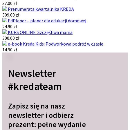
37.00 zł
Prenumerata kwartalnika KREDA
309.00 zł
EdPlaner – planer dla edukacji domowej
24.90 zł
KURS ONLINE: Szczęśliwa mama
300.00 zł
e-book Kreda Kids: Podwórkowa podróż w czasie
14.90 zł
Newsletter
#kredateam
Zapisz się na nasz
newsletter i odbierz
prezent: pełne wydanie