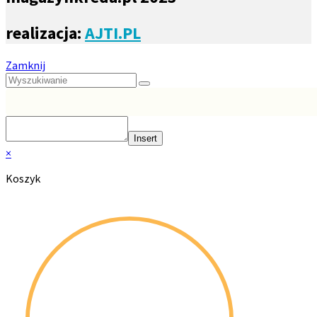
realizacja:
AJTI.PL
Zamknij
Insert
×
Koszyk