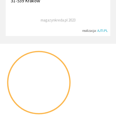
31-539 Kraków
magazynkreda.pl 2023
realizacja:
AJTI.PL