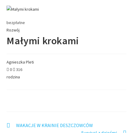
bezpłatne
Rozwój
Małymi krokami
Agnieszka Pleti
0
316
rodzina
WAKACJE W KRAINIE DESZCZOWCÓW
Survival z dziećmi