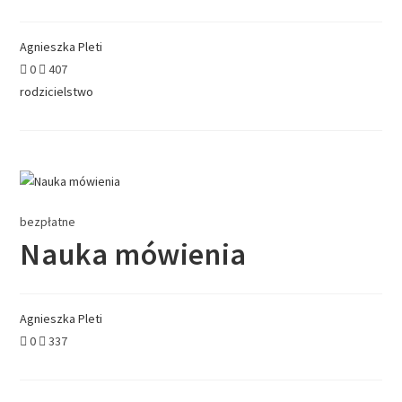
Agnieszka Pleti
0
407
rodzicielstwo
bezpłatne
Nauka mówienia
Agnieszka Pleti
0
337