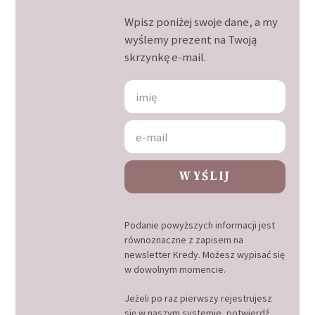
Wpisz poniżej swoje dane, a my
wyślemy prezent na Twoją
skrzynkę e-mail.
WYŚLIJ
Podanie powyższych informacji jest
równoznaczne z zapisem na
newsletter Kredy. Możesz wypisać się
w dowolnym momencie.
Jeżeli po raz pierwszy rejestrujesz
się w naszym systemie, potwierdź