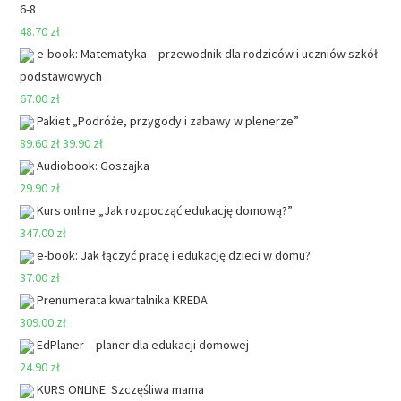
6-8
48.70 zł
e-book: Matematyka – przewodnik dla rodziców i uczniów szkół
podstawowych
67.00 zł
Pakiet „Podróże, przygody i zabawy w plenerze”
89.60 zł
39.90 zł
Audiobook: Goszajka
29.90 zł
Kurs online „Jak rozpocząć edukację domową?”
347.00 zł
e-book: Jak łączyć pracę i edukację dzieci w domu?
37.00 zł
Prenumerata kwartalnika KREDA
309.00 zł
EdPlaner – planer dla edukacji domowej
24.90 zł
KURS ONLINE: Szczęśliwa mama