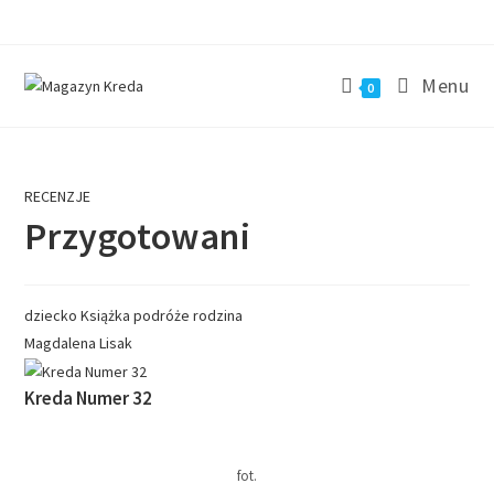
Menu
0
RECENZJE
Przygotowani
dziecko
Książka
podróże
rodzina
Magdalena Lisak
Kreda Numer 32
fot.