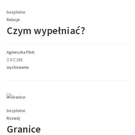
bezpłatne
Relacje
Czym wypełniać?
Agnieszka Pleti
0
292
wychowanie
bezpłatne
Rozwój
Granice