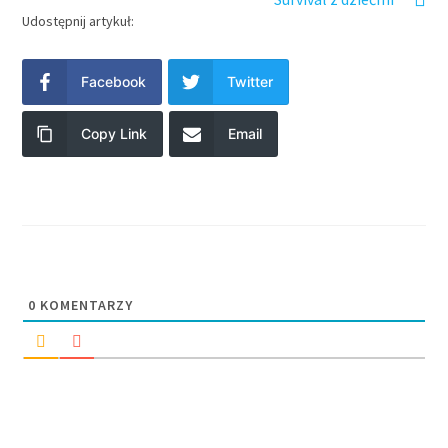
Udostępnij artykuł:
Facebook
Twitter
Copy Link
Email
0
KOMENTARZY