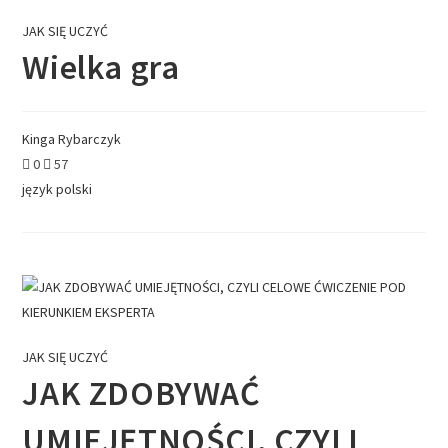
JAK SIĘ UCZYĆ
Wielka gra
Kinga Rybarczyk
0
57
język polski
JAK SIĘ UCZYĆ
JAK ZDOBYWAĆ
UMIEJĘTNOŚCI, CZYLI