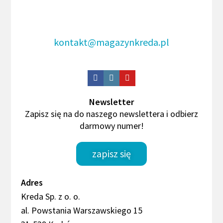
kontakt@magazynkreda.pl
Newsletter
Zapisz się na do naszego newslettera i odbierz
darmowy numer!
zapisz się
Adres
Kreda Sp. z o. o.
al. Powstania Warszawskiego 15