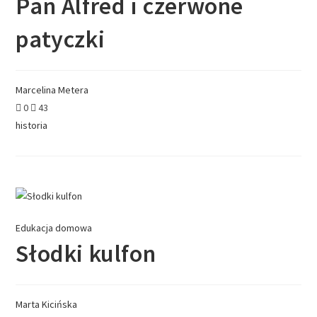
Pan Alfred i czerwone
patyczki
Marcelina Metera
0
43
historia
Edukacja domowa
Słodki kulfon
Marta Kicińska