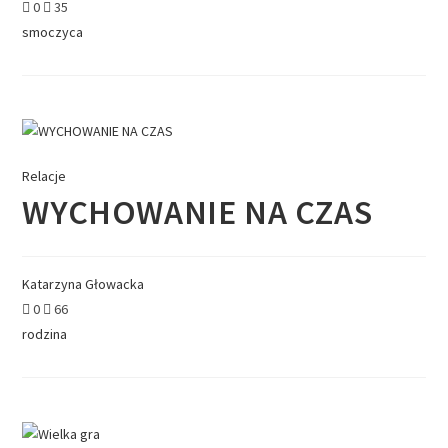
0
35
smoczyca
Relacje
WYCHOWANIE NA CZAS
Katarzyna Głowacka
0
66
rodzina