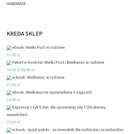
HANDMADE
KREDA SKLEP
ebook: Wielki Post w rodzinie
37.00 zł
Pakiet e-booków: Wielki Post i Wielkanoc w rodzinie
74.00 zł
49.00 zł
e-book: Wielkanoc w rodzinie
37.00 zł
ebook: Wielkanocne opowiadania o zającach
14.90 zł
Espresso czyli 5 min. dla ojcowskiej siły ? (30-dniowy
newsletter)
73.80 zł
e-book: Język polski – przewodnik dla rodziców i uczniów klas