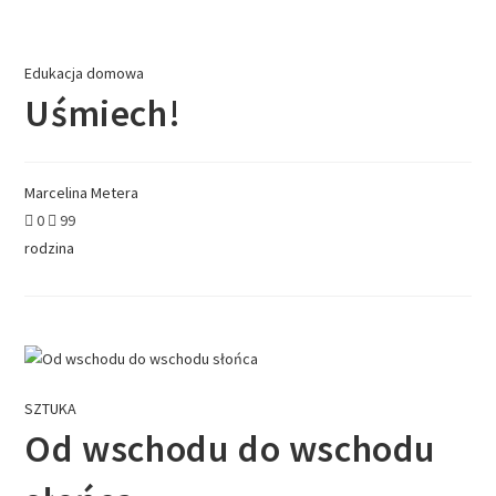
Edukacja domowa
Uśmiech!
Marcelina Metera
0
99
rodzina
SZTUKA
Od wschodu do wschodu