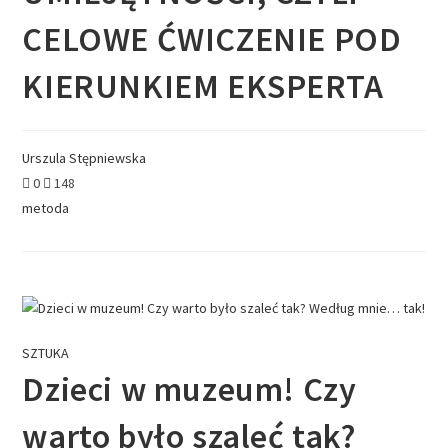
CELOWE ĆWICZENIE POD
KIERUNKIEM EKSPERTA
Urszula Stępniewska
0
148
metoda
SZTUKA
Dzieci w muzeum! Czy
warto było szaleć tak?