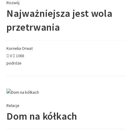
Rozwój
Najważniejsza jest wola
przetrwania
Kornelia Orwat
0
1068
podróże
Relacje
Dom na kółkach