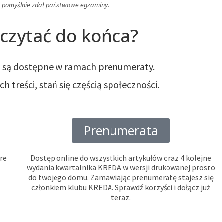
to pomyślnie zdał państwowe egzaminy.
czytać do końca?
ów są dostępne w ramach prenumeraty.
 treści, stań się częścią społeczności.
Prenumerata
óre
Dostęp online do wszystkich artykułów oraz 4 kolejne
wydania kwartalnika KREDA w wersji drukowanej prosto
do twojego domu. Zamawiając prenumeratę stajesz się
członkiem klubu KREDA. Sprawdź korzyści i dołącz już
teraz.