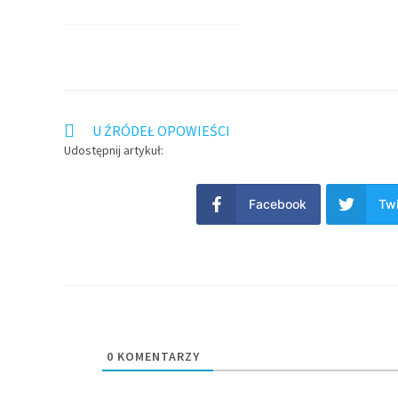
U ŹRÓDEŁ OPOWIEŚCI
Udostępnij artykuł:
Facebook
Twi
0
KOMENTARZY