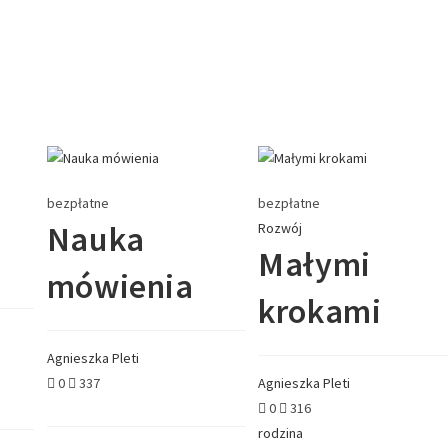
bezpłatne
bezpłatne
Nauka
Rozwój
Małymi
mówienia
krokami
Agnieszka Pleti
0
337
Agnieszka Pleti
0
316
rodzina