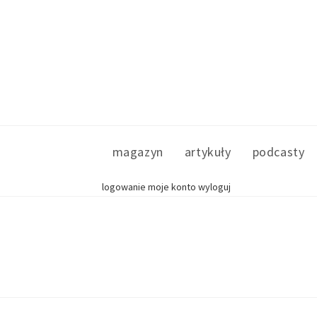
magazyn
artykuły
podcasty
logowanie
moje konto
wyloguj