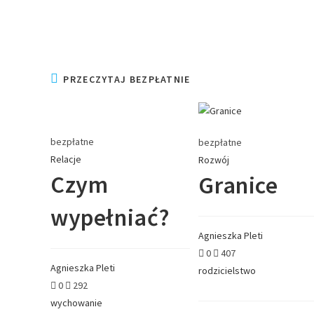
PRZECZYTAJ BEZPŁATNIE
bezpłatne
bezpłatne
Relacje
Rozwój
Czym
Granice
wypełniać?
Agnieszka Pleti
0
407
Agnieszka Pleti
rodzicielstwo
0
292
wychowanie