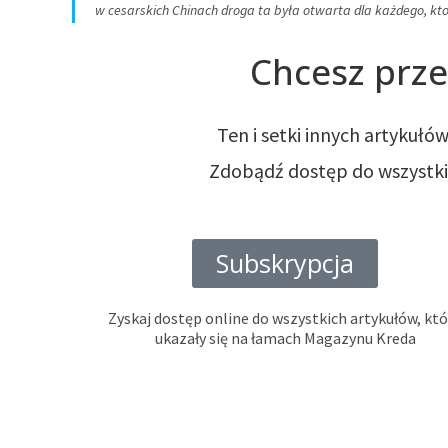
w cesarskich Chinach droga ta była otwarta dla każdego, k
Chcesz prze
Ten i setki innych artykuł
Zdobądź dostęp do wszystkich
Subskrypcja
Zyskaj dostęp online do wszystkich artykułów, kt
ukazały się na łamach Magazynu Kreda