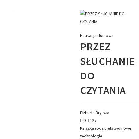
Edukacja domowa
PRZEZ
SŁUCHANIE
DO
CZYTANIA
Elżbieta Brylska
0
127
Książka
rodzicielstwo
nowe
technologie