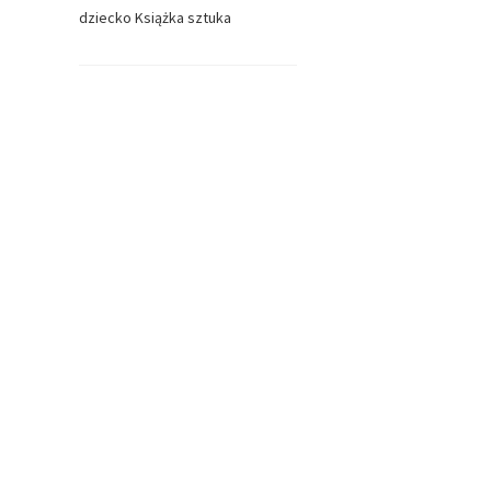
dziecko
Książka
sztuka